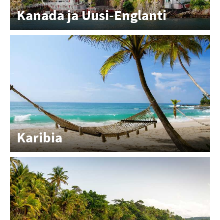
Kanada ja Uusi-Englanti
Karibia