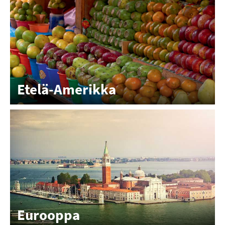
Etelä-Amerikka
Eurooppa