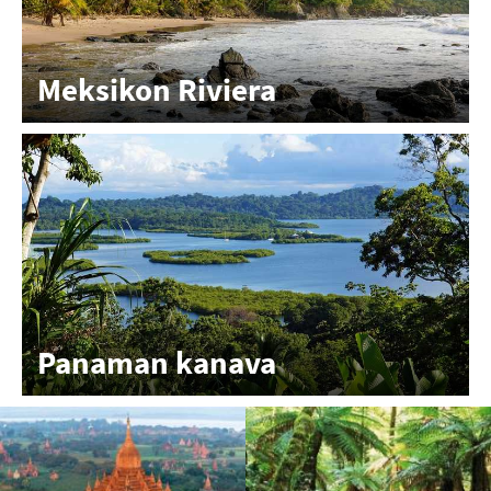
Meksikon Riviera
Panaman kanava