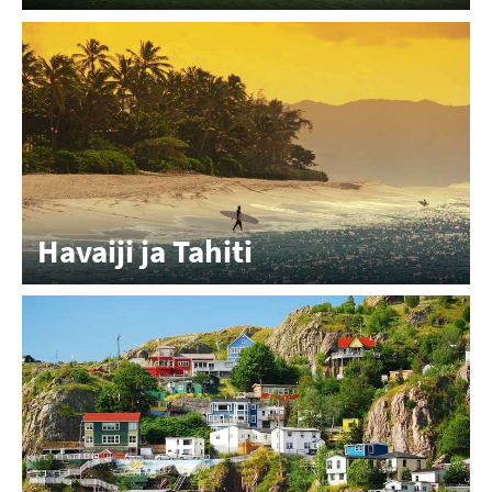
Havaiji ja Tahiti