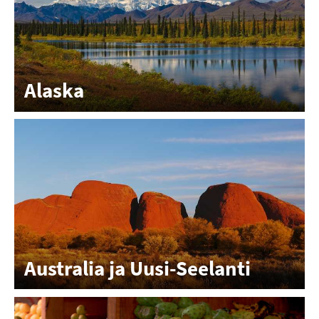
Alaska
Australia ja Uusi-Seelanti