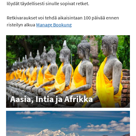
löydät täydellisesti sinulle sopivat retket.
Retkivaraukset voi tehdä aikaisintaan 100 päivää ennen
risteilyn alkua
Manage Bookung
Aasia, Intia ja Afrikka