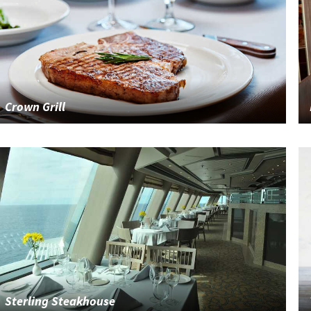
Crown Grill
Sterling Steakhouse