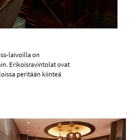
ss-laivoilla on
in. Erikoisravintolat ovat
oissa peritään kiinteä