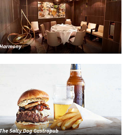
Harmony
The Salty Dog Gastropub