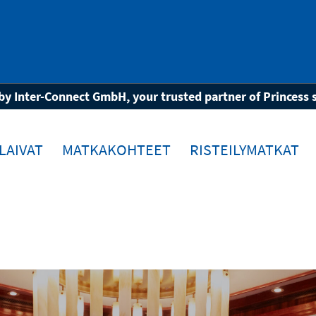
inta
Erikoisravintolat
by Inter-Connect GmbH, your trusted partner of Princess 
LAIVAT
MATKAKOHTEET
RISTEILYMATKAT