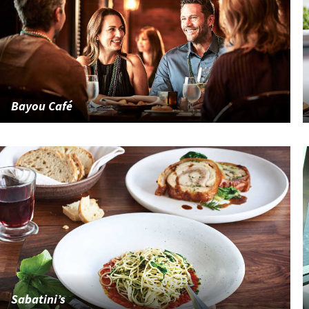
Bayou Café
Sabatini’s