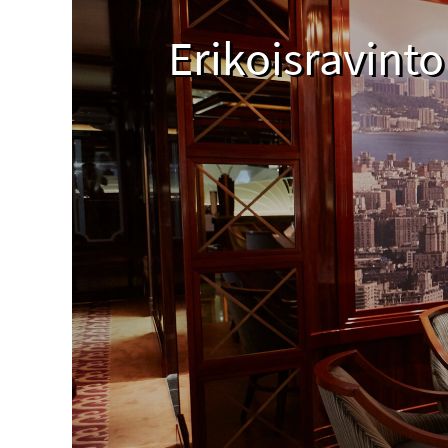
Erikoisravinto