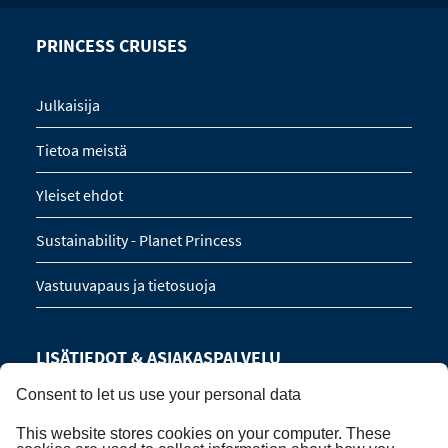
PRINCESS CRUISES
Julkaisija
Tietoa meistä
Yleiset ehdot
Sustainability - Planet Princess
Vastuuvapaus ja tietosuoja
LISÄTIEDOT & ASIAKASPALVELU
Consent to let us use your personal data
Manage Booking
This website stores cookies on your computer. These