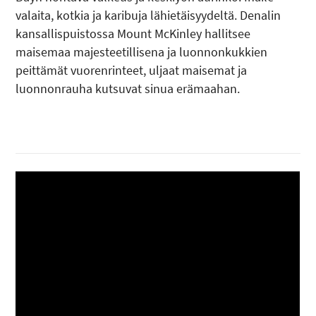
valaita, kotkia ja karibuja lähietäisyydeltä. Denalin
kansallispuistossa Mount McKinley hallitsee
maisemaa majesteetillisena ja luonnonkukkien
peittämät vuorenrinteet, uljaat maisemat ja
luonnonrauha kutsuvat sinua erämaahan.