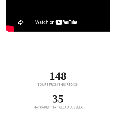
148
TOURS FROM THIS REGION
35
MATKAREITTIÄ TÄLLÄ ALUEELLA