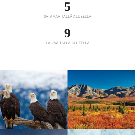
5
SATAMAA TÄLLÄ ALUEELLA
9
LAIVAA TÄLLÄ ALUEELLA