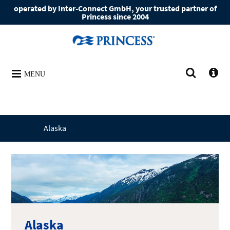
operated by Inter-Connect GmbH, your trusted partner of
Princess since 2004
MENU
Alaska
Alaska