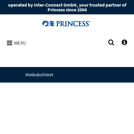
operated by Inter-Connect GmbH, your trusted partner of
Princess since 2004
MENU
Matkakohteet