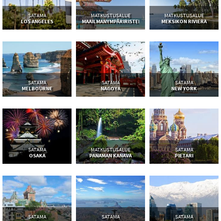
SATAMA
MATKUSTUSALUE
MATKUSTUSALUE
LOS ANGELES
MAAILMANYMPÄRIRISTEILY
MEKSIKON RIVIERA
SATAMA
SATAMA
SATAMA
MELBOURNE
NAGOYA
NEW YORK
SATAMA
MATKUSTUSALUE
SATAMA
OSAKA
PANAMAN KANAVA
PIETARI
SATAMA
SATAMA
SATAMA