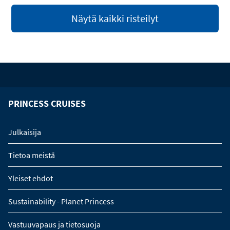
Näytä kaikki risteilyt
PRINCESS CRUISES
Julkaisija
Tietoa meistä
Yleiset ehdot
Sustainability - Planet Princess
Vastuuvapaus ja tietosuoja