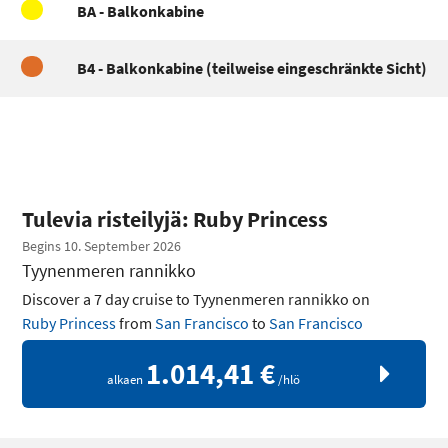
BA - Balkonkabine
B4 - Balkonkabine (teilweise eingeschränkte Sicht)
Tulevia risteilyjä: Ruby Princess
Begins 10. September 2026
Tyynenmeren rannikko
Discover a 7 day cruise to Tyynenmeren rannikko on
Ruby Princess
from
San Francisco
to
San Francisco
1.014,41 €
alkaen
/hlö