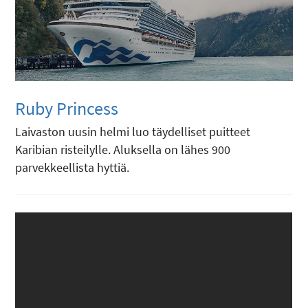
Ruby Princess
Laivaston uusin helmi luo täydelliset puitteet
Karibian risteilylle. Aluksella on lähes 900
parvekkeellista hyttiä.