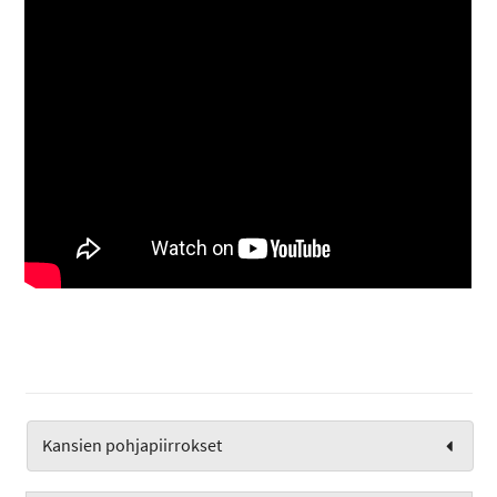
Kansien pohjapiirrokset