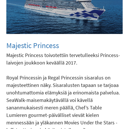
Majestic Princess
Majestic Princess toivotettiin tervetulleeksi Princess-
laivojen joukkoon keväällä 2017.
Royal Princessin ja Regal Princessin sisaralus on
majesteettinen näky. Sisaralusten tapaan se tarjoaa
unohtumattomia elämyksiä ja erinomaista palvelua.
SeaWalk-maisemakäytävällä voi kävellä
sananmukaisesti meren päällä, Chef’s Table
Lumieren gourmet-päivälliset vievät kielen
mennessään ja yläkannen Movies Under the Stars -