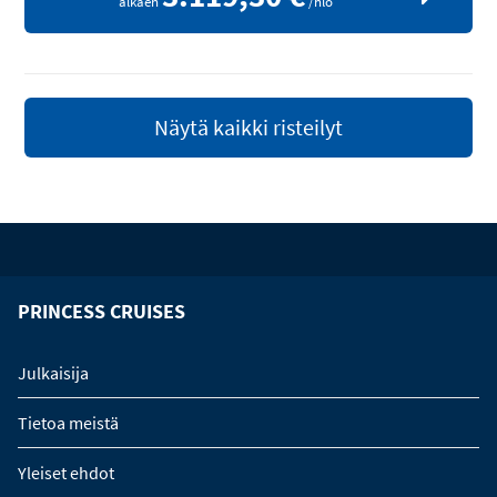
alkaen
/hlö
Näytä kaikki risteilyt
PRINCESS CRUISES
Julkaisija
Tietoa meistä
Yleiset ehdot