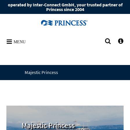
operated by Inter-Connect GmbH, your trusted partner of
Princess since 2004
MENU
Majestic Princess
Majestic Princess