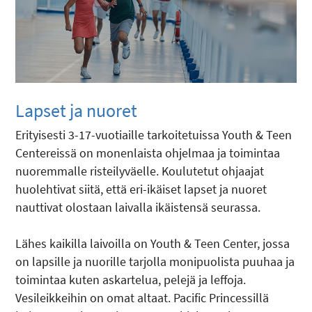
Lapset ja nuoret
Erityisesti 3-17-vuotiaille tarkoitetuissa Youth & Teen
Centereissä on monenlaista ohjelmaa ja toimintaa
nuoremmalle risteilyväelle. Koulutetut ohjaajat
huolehtivat siitä, että eri-ikäiset lapset ja nuoret
nauttivat olostaan laivalla ikäistensä seurassa.
Lähes kaikilla laivoilla on Youth & Teen Center, jossa
on lapsille ja nuorille tarjolla monipuolista puuhaa ja
toimintaa kuten askartelua, pelejä ja leffoja.
Vesileikkeihin on omat altaat. Pacific Princessillä