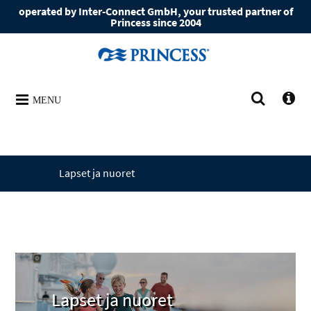
operated by Inter-Connect GmbH, your trusted partner of
Princess since 2004
MENU
Lapset ja nuoret
Lapset ja nuoret